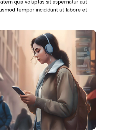
atem quia voluptas sit aspernatur aut
 eiusmod tempor incididunt ut labore et