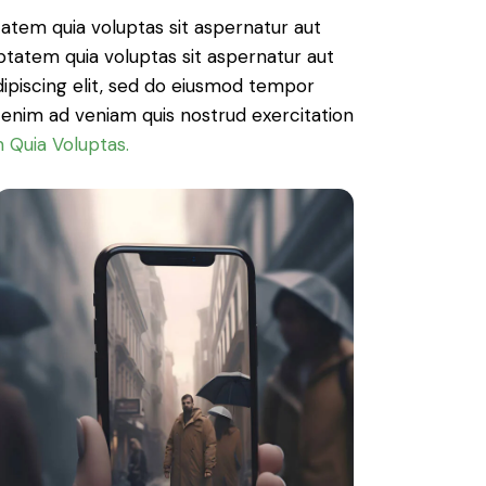
atem quia voluptas sit aspernatur aut
ptatem quia voluptas sit aspernatur aut
Adipiscing elit, sed do eiusmod tempor
t enim ad veniam quis nostrud exercitation
 Quia Voluptas.