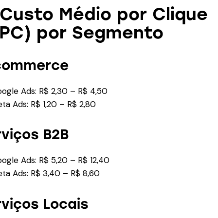
 Custo Médio por Clique
PC) por Segmento
commerce
ogle Ads: R$ 2,30 – R$ 4,50
ta Ads: R$ 1,20 – R$ 2,80
rviços B2B
ogle Ads: R$ 5,20 – R$ 12,40
ta Ads: R$ 3,40 – R$ 8,60
rviços Locais