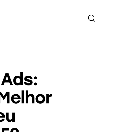
 Ads:
Melhor
eu