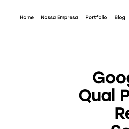
Home
Nossa Empresa
Portfolio
Blog
Goog
Qual 
R