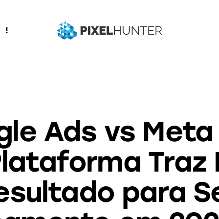
SEO
le Ads vs Meta
Plataforma Traz 
esultado para S