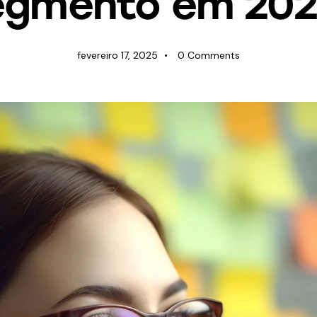
egmento em 202
fevereiro 17, 2025
0
Comments