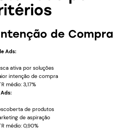
ritérios
 Intenção de Compra
e Ads:
sca ativa por soluções
ior intenção de compra
R médio: 3,17%
 Ads:
scoberta de produtos
rketing de aspiração
R médio: 0,90%