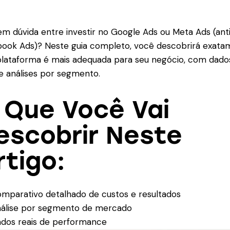
em dúvida entre investir no Google Ads ou Meta Ads (ant
ook Ads)? Neste guia completo, você descobrirá exat
plataforma é mais adequada para seu negócio, com dado
 e análises por segmento.
 Que Você Vai
escobrir Neste
rtigo:
mparativo detalhado de custos e resultados
álise por segmento de mercado
dos reais de performance