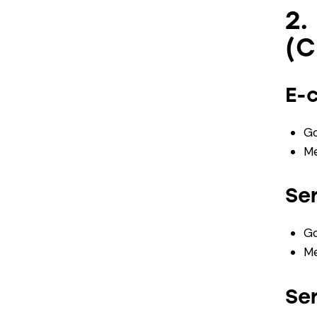
2.
(C
E-
Go
Me
Se
Go
Me
Se