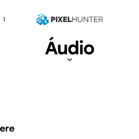
Áudio
Here