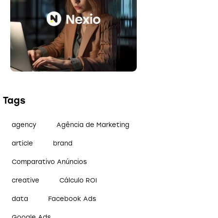
Tags
agency
Agência de Marketing
article
brand
Comparativo Anúncios
creative
Cálculo ROI
data
Facebook Ads
Google Ads