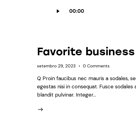
Tocador
00:00
de
áudio
Favorite business
setembro 29, 2023
0
Comments
Q Proin faucibus nec mauris a sodales, s
egestas nisi in consequat. Fusce sodales 
blandit pulvinar. Integer…